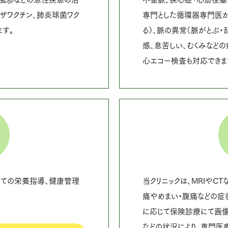
ンザワクチン、肺炎球菌ワク
専門とした循環器専門医が
す。
る）、脈の異常（脈がとぶ・
感、息苦しい、むくみなど
心エコー検査も対応できま
徴
ての栄養指導、健康管理
当クリニックは、MRIやC
痛やめまい・腹痛などの症
に応じて保険診療にて画像
などの状況により、専門医