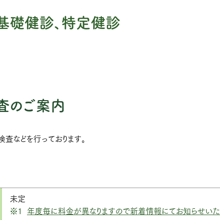
基礎健診、特定健診
査のご案内
査などを行っております。
未定
※1
年度毎に料金が異なりますので新着情報にてお知らせいた