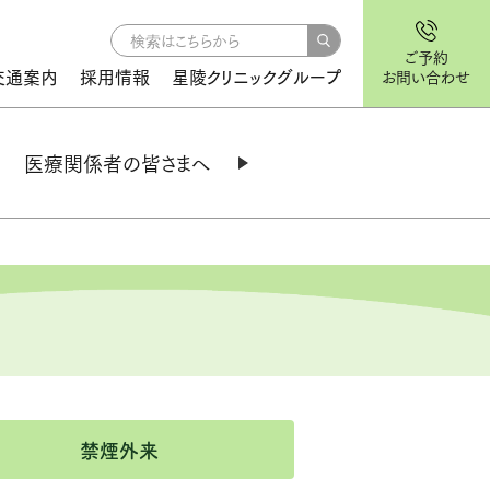
ご予約
交通案内
採用情報
星陵クリニックグループ
お問い合わせ
医療関係者の皆さまへ
各種検査のご依頼
造影剤・造影検査の説明
ご予約から結果お渡しまでの流れ
遠隔画像診断サービスのご案内
禁煙外来