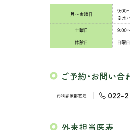
9:00〜
月〜金曜日
※水・
土曜日
9:00
休診日
日曜日
ご予約・お問い合
022-2
内科診療部直通
外来担当医表