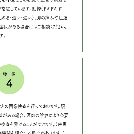
常駐しています。動悸（ドキドキす
乱れる・速い・遅い）、胸の痛みや圧迫
の症状がある場合にはご相談ください。
す。
特徴
4
Tなどの画像検査を行っております。頭
状がある場合、医師の診察により必要
検査を受けることができます。（疾患
療機関を紹介する場合があります。）