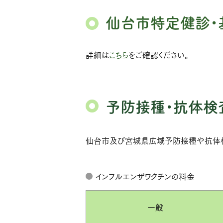
仙台市特定健診・
詳細は
こちら
をご確認ください。
予防接種・抗体検
仙台市及び宮城県広域予防接種や抗体検
インフルエンザワクチンの料金
一般