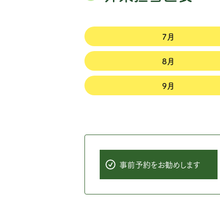
7月
8月
9月
事前予約をお勧めします