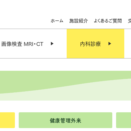
ホーム
施設紹介
よくあるご質問
画像検査 MRI・CT
内科診療
MRI検査
内科診療
CT検査
健康管理外来
紹介状をお持ちの方へ
禁煙外来
健康管理外来