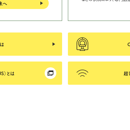
来へ
とは
S）とは
超