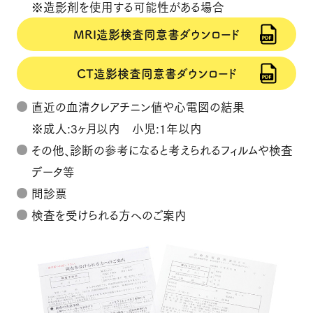
※造影剤を使用する可能性がある場合
MRI造影検査同意書ダウンロード
CT造影検査同意書ダウンロード
直近の血清クレアチニン値や心電図の結果
※成人:3ヶ月以内 小児:1年以内
その他、診断の参考になると考えられる
フィルムや
検査
データ等
問診票
検査を受けられる方へのご案内