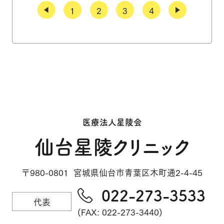
1
2
3
4
医療法人星陵会
仙台星陵クリニック
〒980-0801 宮城県仙台市青葉区木町通2-4-45
022-273-3533
代表
(FAX: 022-273-3440)