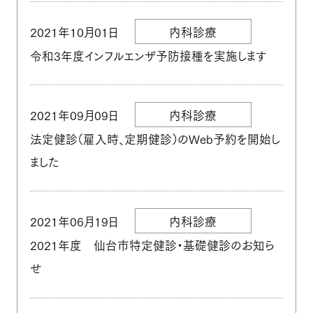
個人情報保護方針
ホーム
2021年10月01日
内科診療
令和3年度インフルエンザ予防接種を実施します
2021年09月09日
内科診療
法定健診（雇入時、定期健診）のWeb予約を開始し
ました
2021年06月19日
内科診療
2021年度 仙台市特定健診・基礎健診のお知ら
せ